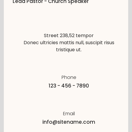
Lead Pastor - Church Speaker
Street 238,52 tempor
Donec ultricies mattis null, suscipit risus
tristique ut.
Phone
123 - 456 - 7890
Email
info@sitename.com