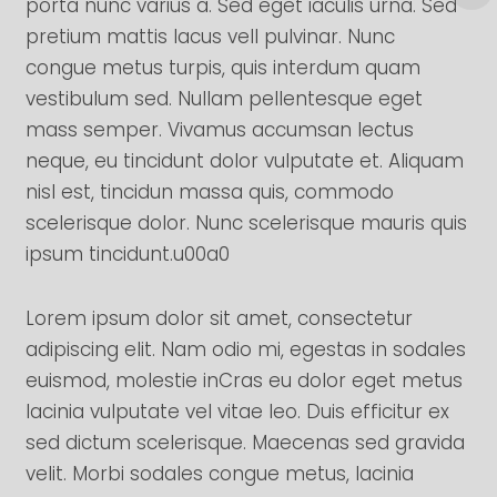
porta nunc varius a. Sed eget iaculis urna. Sed
pretium mattis lacus vell pulvinar. Nunc
congue metus turpis, quis interdum quam
vestibulum sed. Nullam pellentesque eget
mass semper. Vivamus accumsan lectus
neque, eu tincidunt dolor vulputate et. Aliquam
nisl est, tincidun massa quis, commodo
scelerisque dolor. Nunc scelerisque mauris quis
ipsum tincidunt.u00a0
Lorem ipsum dolor sit amet, consectetur
adipiscing elit. Nam odio mi, egestas in sodales
euismod, molestie inCras eu dolor eget metus
lacinia vulputate vel vitae leo. Duis efficitur ex
sed dictum scelerisque. Maecenas sed gravida
velit. Morbi sodales congue metus, lacinia